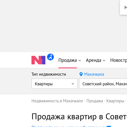
М
Продажа
Аренда
Новост
Тип недвижимости
Махачкала
Квартиры
Советский район, Маха
Недвижимость в Махачкале
Продажа
Квартиры
Продажа квартир в Совет