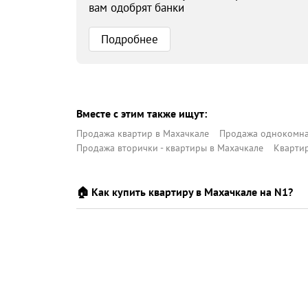
вам одобрят банки
Подробнее
Вместе с этим также ищут:
Продажа квартир в Махачкале
Продажа однокомна
Продажа вторички - квартиры в Махачкале
Квартир
🏠 Как купить квартиру в Махачкале на N1?