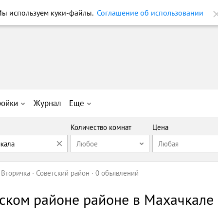
ы используем куки-файлы.
Соглашение об использовании
ройки
Журнал
Еще
Количество комнат
Цена
чкала
Любое
Любая
Вторичка
Советский район
0 объявлений
ском районе районе в Махачкале