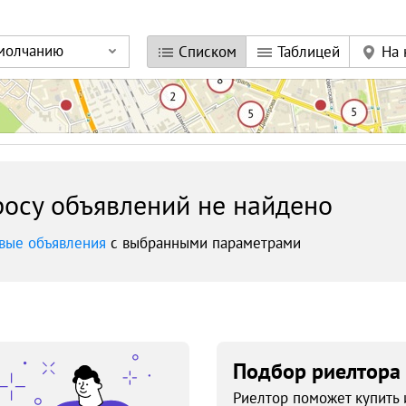
умолчанию
Списком
Таблицей
На 
осу объявлений не найдено
вые объявления
с выбранными параметрами
Подбор риелтора
Риелтор поможет купить 