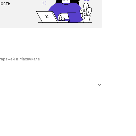
ость
гаражей в Махачкале